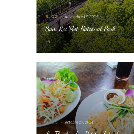
novembre 16, 2024
BLOG
Sam Roi Yot National Park
octobre 27, 2024
BLOG