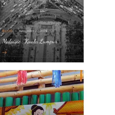
novembre 22, 2024
BLOG
Malaisie : Kuala Lumpur