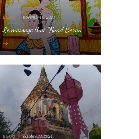
novembre 8, 2024
BLOG
Le massage thai “Nuad Boran”
octobre 24, 2024
BLOG