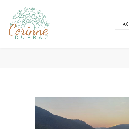
AC
BLO